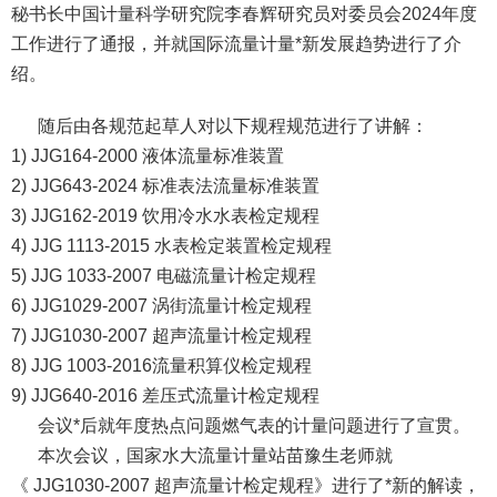
秘书长中国计量科学研究院李春辉研究员对委员会2024年度
工作进行了通报，并就国际流量计量*新发展趋势进行了介
绍。
随后由各规范起草人对以下规程规范进行了讲解：
1) JJG164-2000 液体流量标准装置
2) JJG643-2024 标准表法流量标准装置
3) JJG162-2019 饮用冷水水表检定规程
4) JJG 1113-2015 水表检定装置检定规程
5) JJG 1033-2007 电磁流量计检定规程
6) JJG1029-2007 涡街流量计检定规程
7) JJG1030-2007 超声流量计检定规程
8) JJG 1003-2016流量积算仪检定规程
9) JJG640-2016 差压式流量计检定规程
会议*后就年度热点问题燃气表的计量问题进行了宣贯。
本次会议，国家水大流量计量站苗豫生老师就
《 JJG1030-2007 超声流量计检定规程》进行了*新的解读，