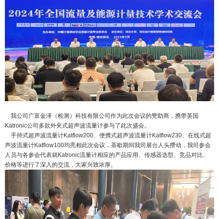
我公司广富金泽（检测）科技有限公司作为此次会议的赞助商，携带英国
Katronic公司多款外夹式超声波流量计参与了此次盛会。
手持式超声波流量计Katflow200、便携式
超声波流量计Katflow230、在线式
超
声波流量计Katflow100均亮相此次会议，茶歇期间我司展台人头攒动，我司参会
人员与各
参会代表就Katronic流量计相应的产品应用、传感器选型、竞品对比、
价格等进行了深入的交流，
大家兴致浓厚。