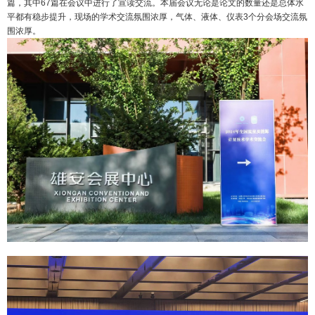
篇，其中67篇在会议中进行了宣读交流。本届会议无论是论文的数量还是总体水
平都有稳步提升，现场的学术交流氛围浓厚，气体、液体、仪表3个分会场交流氛
围浓厚。