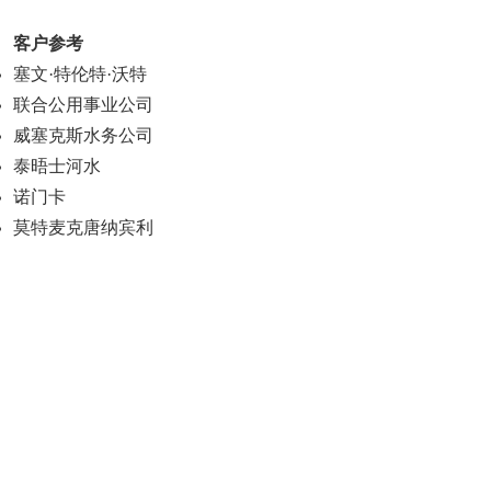
客户参考
塞文·特伦特·沃特
联合公用事业公司
威塞克斯水务公司
泰晤士河水
诺门卡
莫特麦克唐纳宾利