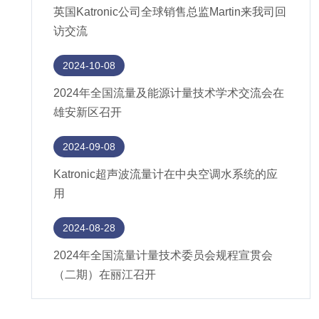
英国Katronic公司全球销售总监Martin来我司回
访交流
2024-10-08
2024年全国流量及能源计量技术学术交流会在
雄安新区召开
2024-09-08
Katronic超声波流量计在中央空调水系统的应
用
2024-08-28
2024年全国流量计量技术委员会规程宣贯会
（二期）在丽江召开